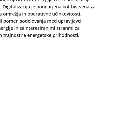
 Digitalizacija je poudarjena kot bistvena za
ja omrežja in operativne učinkovitosti.
i pomen sodelovanja med upravljavci
ergije in zainteresiranimi stranmi za
in trajnostne energetske prihodnosti.