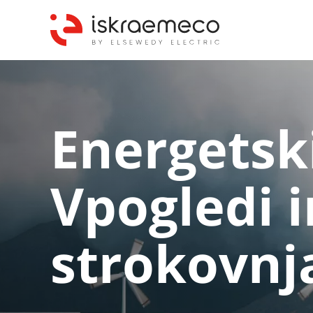
Energetsk
Vpogledi i
strokovnj