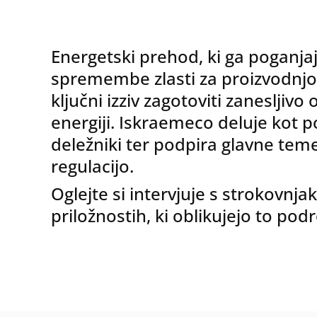
Energetski prehod, ki ga poganjaj
spremembe zlasti za proizvodnjo in
ključni izziv zagotoviti zanesljiv
energiji. Iskraemeco deluje kot p
deležniki ter podpira glavne teme
regulacijo.
Oglejte si intervjuje s strokovnja
priložnostih, ki oblikujejo to podr