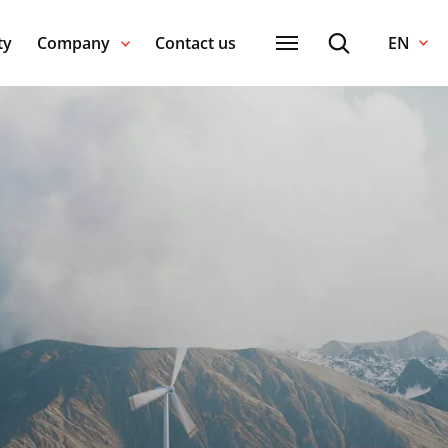
ty
Company
Contact us
EN