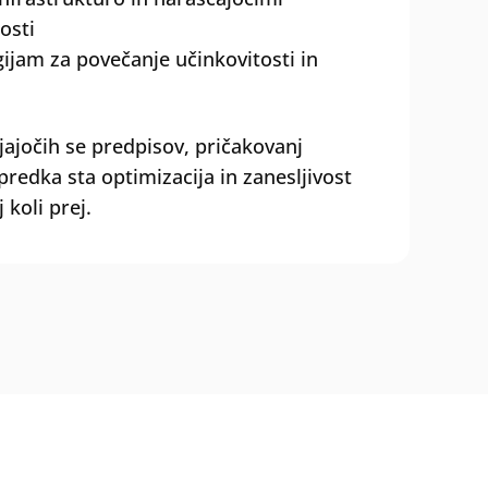
osti
ijam za povečanje učinkovitosti in
ajočih se predpisov, pričakovanj
redka sta optimizacija in zanesljivost
koli prej.