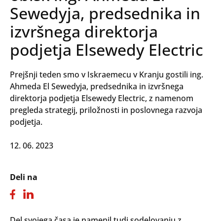
Sewedyja, predsednika in
izvršnega direktorja
podjetja Elsewedy Electric
Prejšnji teden smo v Iskraemecu v Kranju gostili ing.
Ahmeda El Sewedyja, predsednika in izvršnega
direktorja podjetja Elsewedy Electric, z namenom
pregleda strategij, priložnosti in poslovnega razvoja
podjetja.
12. 06. 2023
Deli na
Del svojega časa je namenil tudi sodelovanju z