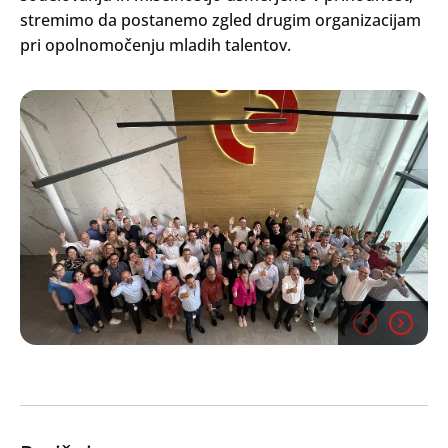
Search
stremimo da postanemo zgled drugim organizacijam
Oddaj
pri opolnomočenju mladih talentov.