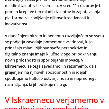
mladimi talenti v Iskraemecu. V središču razprav je bil
pomen krepitve teh mladih talentov in zagotavljanja
platforme za izboljšanje njihove kreativnosti in
inovativnosti.
V današnjem hitrem in nenehno razvijajočem se svetu
se podjetja zavedajo pomembne vrednosti, ki jo
prinašajo mladi. Njihove sveže perspektive in
digitalno znanje imajo ključno vlogo pri odkrivanju
novih priložnosti in spodbujanju inovacij. V
Iskraemecu se tega zavedamo, in razumemo, da z
grajenjem na njihovih sposobnostih in idejah
spodbujamo kulturo ustvarjalnosti in naprednega
razmišljanja, ki jih odlikuje na trgu.
V Iskraemecu verjamemo v
spodbujanje naslednje