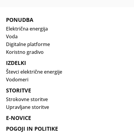
PONUDBA
Električna energija
Voda
Digitalne platforme
Koristno gradivo
IZDELKI
Števci električne energije
Vodomeri
STORITVE
Strokovne storitve
Upravljane storitve
E-NOVICE
POGOJI IN POLITIKE