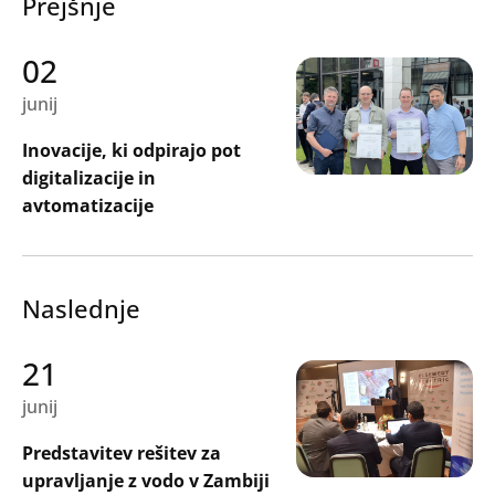
Prejšnje
02
junij
Inovacije, ki odpirajo pot
digitalizacije in
avtomatizacije
Naslednje
21
junij
Predstavitev rešitev za
upravljanje z vodo v Zambiji