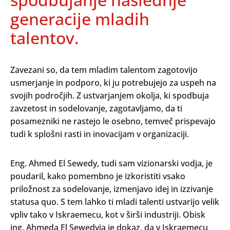
generacije mladih
talentov.
Zavezani so, da tem mladim talentom zagotovijo
usmerjanje in podporo, ki ju potrebujejo za uspeh na
svojih področjih. Z ustvarjanjem okolja, ki spodbuja
zavzetost in sodelovanje, zagotavljamo, da ti
posamezniki ne rastejo le osebno, temveč prispevajo
tudi k splošni rasti in inovacijam v organizaciji.
Eng. Ahmed El Sewedy, tudi sam vizionarski vodja, je
poudaril, kako pomembno je izkoristiti vsako
priložnost za sodelovanje, izmenjavo idej in izzivanje
statusa quo. S tem lahko ti mladi talenti ustvarijo velik
vpliv tako v Iskraemecu, kot v širši industriji. Obisk
ing. Ahmeda El Sewedyja je dokaz, da v Iskraemecu