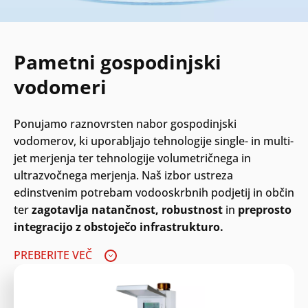
Pametni gospodinjski
vodomeri
Ponujamo raznovrsten nabor gospodinjski
vodomerov, ki uporabljajo tehnologije single- in multi-
jet merjenja ter tehnologije volumetričnega in
ultrazvočnega merjenja. Naš izbor ustreza
edinstvenim potrebam vodooskrbnih podjetij in občin
ter
zagotavlja natančnost, robustnost
in
preprosto
integracijo z obstoječo infrastrukturo.
PREBERITE VEČ