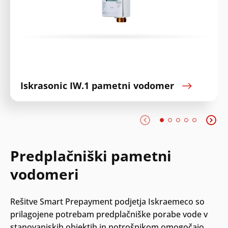
Iskrasonic IW.1 pametni vodomer
Predplačniški pametni
vodomeri
Rešitve Smart Prepayment podjetja Iskraemeco so
prilagojene potrebam predplačniške porabe vode v
stanovanjskih objektih in potrošnikom omogočajo