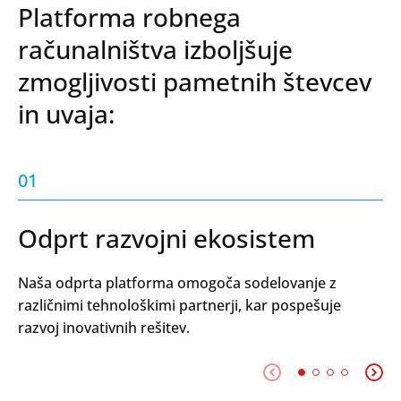
Platforma robnega
računalništva izboljšuje
zmogljivosti pametnih števcev
in uvaja:
01
Odprt razvojni ekosistem
Naša odprta platforma omogoča sodelovanje z
različnimi tehnološkimi partnerji, kar pospešuje
razvoj inovativnih rešitev.