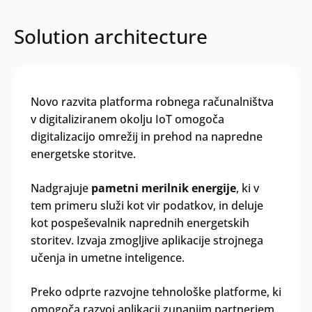
Solution architecture
Novo razvita platforma robnega računalništva
v digitaliziranem okolju IoT omogoča
digitalizacijo omrežij in prehod na napredne
energetske storitve.
Nadgrajuje
pametni merilnik energije
, ki v
tem primeru služi kot vir podatkov, in deluje
kot pospeševalnik naprednih energetskih
storitev. Izvaja zmogljive aplikacije strojnega
učenja in umetne inteligence.
Preko odprte razvojne tehnološke platforme, ki
omogoča razvoj aplikacij zunanjim partnerjem,