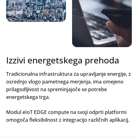
Izzivi energetskega prehoda
Tradicionalna infrastruktura za upravljanje energije, z
osrednjo vlogo pametnega merjenja, ima omejeno
prilagodljivost na spreminjajoče se potrebe
energetskega trga.
Modul eIoT EDGE compute na svoji odprti platformi
omogoča fleksibilnost z integracijo različnih aplikacij.