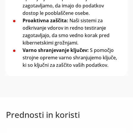
zagotavljamo, da imajo do podatkov
Search
dostop le pooblaščene osebe.
Oddaj
Proaktivna zaščita:
Naši sistemi za
odkrivanje vdorov in redno testiranje
zagotavljajo, da smo vedno korak pred
kibernetskimi grožnjami.
Varno shranjevanje ključev:
S pomočjo
strojne opreme varno shranjujemo ključe,
ki so ključni za zaščito vaših podatkov.
Prednosti in koristi