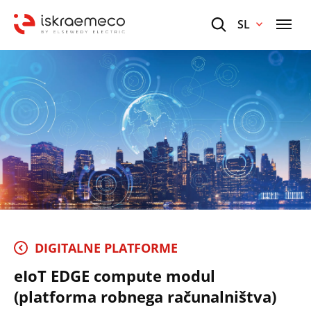
SL
DIGITALNE PLATFORME
eIoT EDGE compute modul
(platforma robnega računalništva)