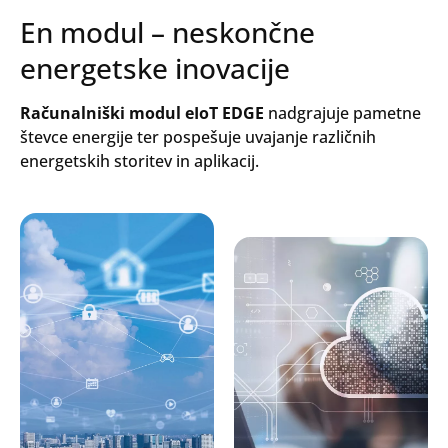
En modul – neskončne
energetske inovacije
Računalniški modul eIoT EDGE
nadgrajuje pametne
števce energije ter pospešuje uvajanje različnih
energetskih storitev in aplikacij.