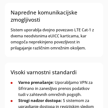
Napredne komunikacijske
zmogljivosti
Sistem uporablja dvojno povezavo LTE Cat-1 z
dvema neodvisnima eUICC karticama, kar
omogoča neprekinjeno povezljivost in
prilagajanje različnim omrežnim okoljem.
Visoki varnostni standardi
Varno prenašanje:
Uporabljamo VPN za
šifrirano in zanesljivo prenos podatkov
tudi v zahtevnih omrežnih pogojih.
Strogi nadzor dostopa:
S sistemom za
upravljanje dostopa in revizijskim sledom