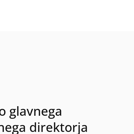
o glavnega
nega direktorja