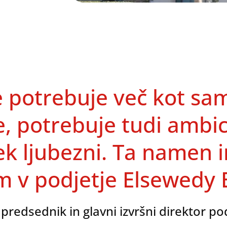
 potrebuje več kot sa
, potrebuje tudi ambici
k ljubezni. Ta namen i
 v podjetje Elsewedy E
predsednik in glavni izvršni direktor pod