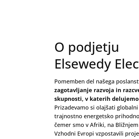
O podjetju
Elsewedy Elec
Pomemben del našega poslanst
zagotavljanje razvoja in razcv
skupnosti, v katerih delujemo
Prizadevamo si olajšati globaln
trajnostno energetsko prihodnos
čemer smo v Afriki, na Bližnjem
Vzhodni Evropi vzpostavili proj