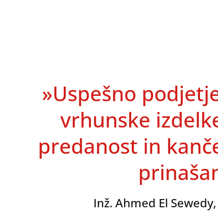
»Uspešno podjetje
vrhunske izdelke
predanost in kanče
prinašam
Inž. Ahmed El Sewedy, 