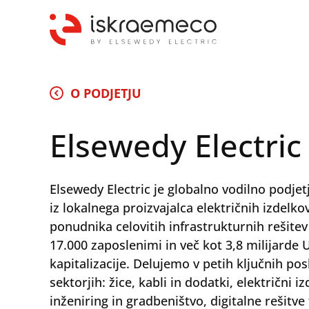
O PODJETJU
Elsewedy Electric
Elsewedy Electric je globalno vodilno podjetje
iz lokalnega proizvajalca električnih izdelkov
ponudnika celovitih infrastrukturnih rešitev
17.000 zaposlenimi in več kot 3,8 milijarde 
kapitalizacije. Delujemo v petih ključnih pos
sektorjih: žice, kabli in dodatki, električni iz
inženiring in gradbeništvo, digitalne rešitve 