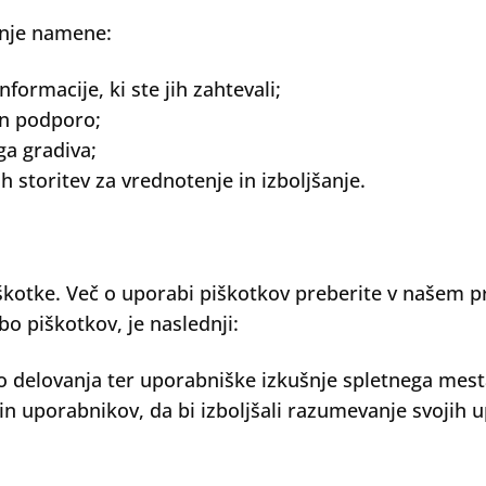
nje namene:
formacije, ki ste jih zahtevali;
in podporo;
ga gradiva;
 storitev za vrednotenje in izboljšanje.
tke. Več o uporabi piškotkov preberite v našem pra
 piškotkov, je naslednji:
ijo delovanja ter uporabniške izkušnje spletnega mesta
in uporabnikov, da bi izboljšali razumevanje svojih u