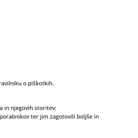
vilniku o piškotkih.
 in njegovih storitev;
porabnikov ter jim zagotovili boljše in
Oddaj