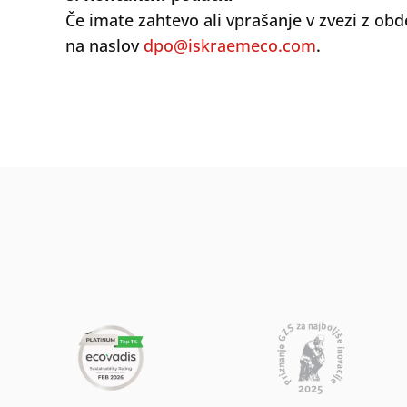
Če imate zahtevo ali vprašanje v zvezi z obd
na naslov
dpo@iskraemeco.com
.