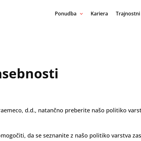
Ponudba
Kariera
Trajnostni
asebnosti
aemeco, d.d., natančno preberite našo politiko varst
gočiti, da se seznanite z našo politiko varstva zase