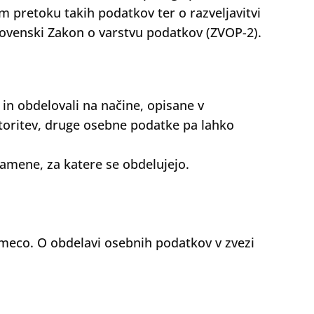
m pretoku takih podatkov ter o razveljavitvi
lovenski Zakon o varstvu podatkov (ZVOP-2).
in obdelovali na načine, opisane v
toritev, druge osebne podatke pa lahko
amene, za katere se obdelujejo.
aemeco. O obdelavi osebnih podatkov v zvezi