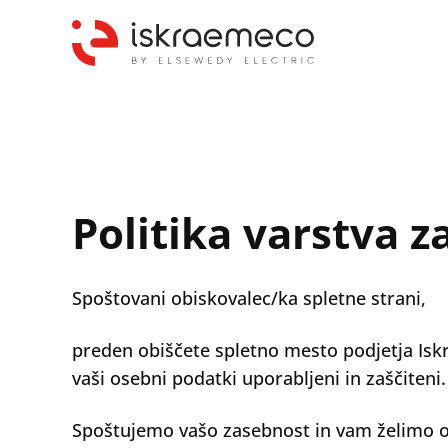
Politika varstva z
Spoštovani obiskovalec/ka spletne strani,
preden obiščete spletno mesto podjetja Iskr
vaši osebni podatki uporabljeni in zaščiteni.
Spoštujemo vašo zasebnost in vam želimo omo