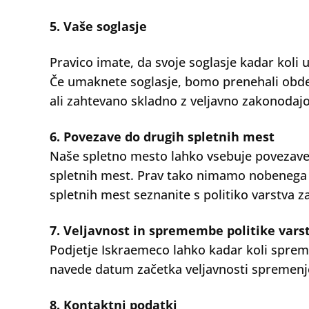
5. Vaše soglasje
Pravico imate, da svoje soglasje kadar koli
Če umaknete soglasje, bomo prenehali obdel
ali zahtevano skladno z veljavno zakonodajo
6. Povezave do drugih spletnih mest
Naše spletno mesto lahko vsebuje povezave d
spletnih mest. Prav tako nimamo nobenega v
spletnih mest seznanite s politiko varstva z
7. Veljavnost in spremembe politike vars
Podjetje Iskraemeco lahko kadar koli spreme
navede datum začetka veljavnosti spremenjene
8. Kontaktni podatki