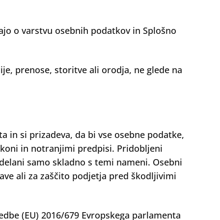
jo o varstvu osebnih podatkov in Splošno
je, prenose, storitve ali orodja, ne glede na
a in si prizadeva, da bi vse osebne podatke,
oni in notranjimi predpisi. Pridobljeni
delani samo skladno s temi nameni. Osebni
e ali za zaščito podjetja pred škodljivimi
Uredbe (EU) 2016/679 Evropskega parlamenta