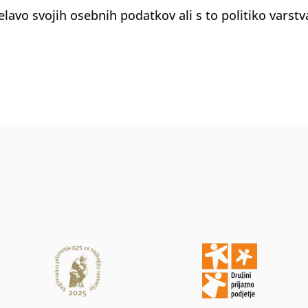
elavo svojih osebnih podatkov ali s to politiko varst