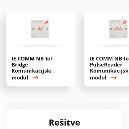
IE COMM NB-IoT
IE COMM NB-Io
Bridge –
PulseReader –
Komunikacijski
Komunikacijsk
modul
modul
Rešitve