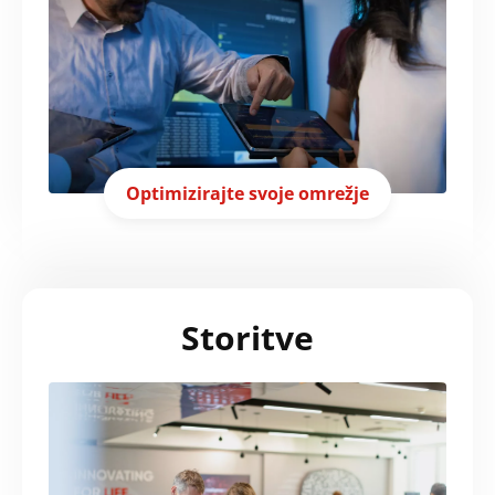
Optimizirajte svoje omrežje
Storitve