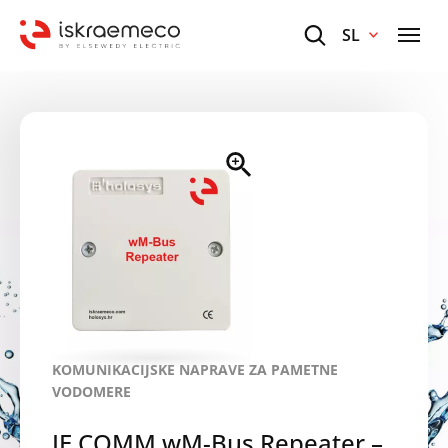
SL
KOMUNIKACIJSKE NAPRAVE ZA PAMETNE
VODOMERE
IE COMM wM-Bus Repeater –