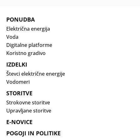
PONUDBA
Električna energija
Voda
Digitalne platforme
Koristno gradivo
IZDELKI
Števci električne energije
Vodomeri
STORITVE
Strokovne storitve
Upravljane storitve
E-NOVICE
POGOJI IN POLITIKE