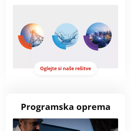
Search
Oglejte si naše rešitve
Oddaj
Programska oprema