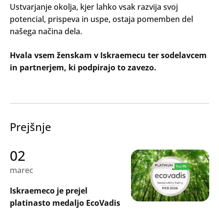
Ustvarjanje okolja, kjer lahko vsak razvija svoj
potencial, prispeva in uspe, ostaja pomemben del
našega načina dela.
Hvala vsem ženskam v Iskraemecu ter sodelavcem
in partnerjem, ki podpirajo to zavezo.
Prejšnje
02
marec
Iskraemeco je prejel
platinasto medaljo EcoVadis