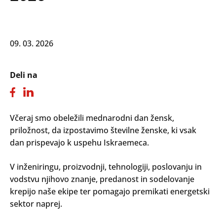
09. 03. 2026
Deli na
Včeraj smo obeležili mednarodni dan žensk,
priložnost, da izpostavimo številne ženske, ki vsak
dan prispevajo k uspehu Iskraemeca.
V inženiringu, proizvodnji, tehnologiji, poslovanju in
vodstvu njihovo znanje, predanost in sodelovanje
krepijo naše ekipe ter pomagajo premikati energetski
sektor naprej.