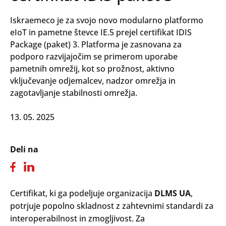
Iskraemeco je za svojo novo modularno platformo
eIoT in pametne števce IE.5 prejel certifikat IDIS
Package (paket) 3. Platforma je zasnovana za
podporo razvijajočim se primerom uporabe
pametnih omrežij, kot so prožnost, aktivno
vključevanje odjemalcev, nadzor omrežja in
zagotavljanje stabilnosti omrežja.
13. 05. 2025
Deli na
Certifikat, ki ga podeljuje organizacija
DLMS UA
,
potrjuje popolno skladnost z zahtevnimi standardi za
interoperabilnost in zmogljivost. Za