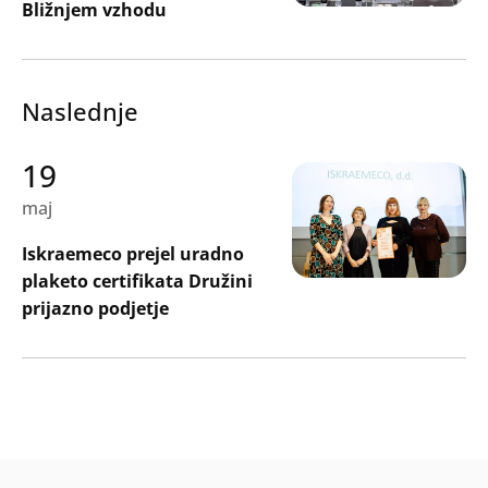
Bližnjem vzhodu
Naslednje
19
maj
Iskraemeco prejel uradno
plaketo certifikata Družini
prijazno podjetje