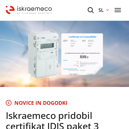
SL
NOVICE IN DOGODKI
Iskraemeco pridobil
certifikat IDIS paket 3