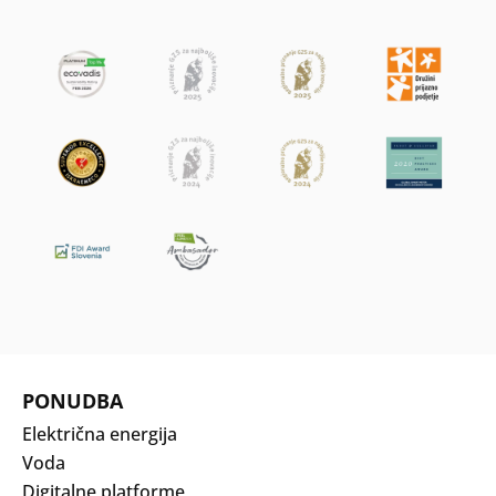
PONUDBA
Električna energija
Voda
Digitalne platforme