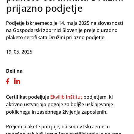
prijazno podjetje
Podjetje Iskraemeco je 14. maja 2025 na slovesnosti
na Gospodarski zbornici Slovenije prejelo uradno
plaketo certifikata Družini prijazno podjetje.
19. 05. 2025
Deli na
Certifikat podeljuje
Ekvilib Inštitut
podjetjem, ki
aktivno ustvarjajo pogoje za boljše usklajevanje
poklicnega in zasebnega življenja zaposlenih.
Prejem plakete potrjuje, da smo v Iskraemecu
uspešno zaključili prvo fazo certificiranja in da smo