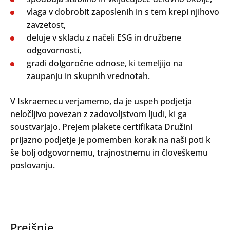
vlaga v dobrobit zaposlenih in s tem krepi njihovo
zavzetost,
deluje v skladu z načeli ESG in družbene
odgovornosti,
gradi dolgoročne odnose, ki temeljijo na
zaupanju in skupnih vrednotah.
V Iskraemecu verjamemo, da je uspeh podjetja
neločljivo povezan z zadovoljstvom ljudi, ki ga
soustvarjajo. Prejem plakete certifikata Družini
prijazno podjetje je pomemben korak na naši poti k
še bolj odgovornemu, trajnostnemu in človeškemu
poslovanju.
Prejšnje