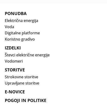
PONUDBA
Električna energija
Voda
Digitalne platforme
Koristno gradivo
IZDELKI
Števci električne energije
Vodomeri
STORITVE
Strokovne storitve
Upravljane storitve
E-NOVICE
POGOJI IN POLITIKE