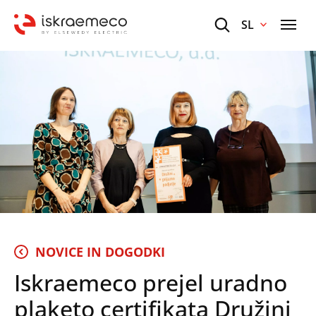
SL
NOVICE IN DOGODKI
Iskraemeco prejel uradno
plaketo certifikata Družini