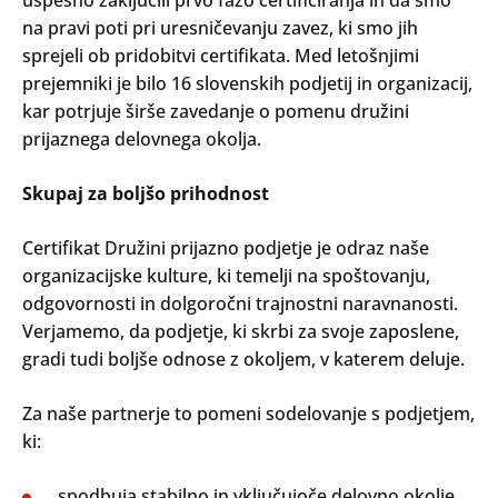
na pravi poti pri uresničevanju zavez, ki smo jih
sprejeli ob pridobitvi certifikata. Med letošnjimi
prejemniki je bilo 16 slovenskih podjetij in organizacij,
kar potrjuje širše zavedanje o pomenu družini
prijaznega delovnega okolja.
Skupaj za boljšo prihodnost
Certifikat Družini prijazno podjetje je odraz naše
organizacijske kulture, ki temelji na spoštovanju,
odgovornosti in dolgoročni trajnostni naravnanosti.
Verjamemo, da podjetje, ki skrbi za svoje zaposlene,
gradi tudi boljše odnose z okoljem, v katerem deluje.
Za naše partnerje to pomeni sodelovanje s podjetjem,
ki:
spodbuja stabilno in vključujoče delovno okolje,