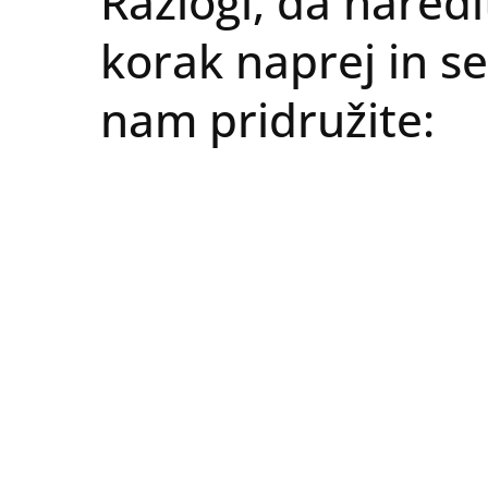
Razlogi, da naredi
korak naprej in se
nam pridružite: