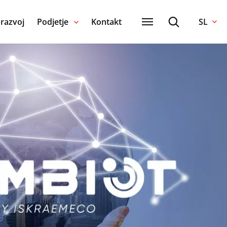
 razvoj
Podjetje
Kontakt
SL