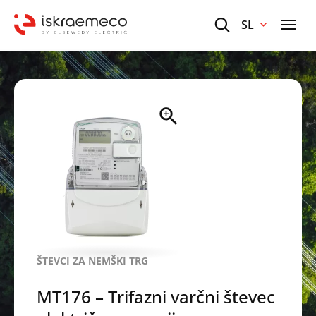
SL
ŠTEVCI ZA NEMŠKI TRG
MT176 – Trifazni varčni števec