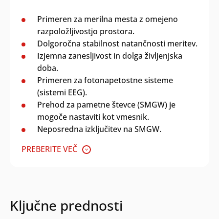
Primeren za merilna mesta z omejeno
razpoložljivostjo prostora.
Dolgoročna stabilnost natančnosti meritev.
Izjemna zanesljivost in dolga življenjska
doba.
Primeren za fotonapetostne sisteme
(sistemi EEG).
Prehod za pametne števce (SMGW) je
mogoče nastaviti kot vmesnik.
Neposredna izključitev na SMGW.
PREBERITE VEČ
Ključne prednosti