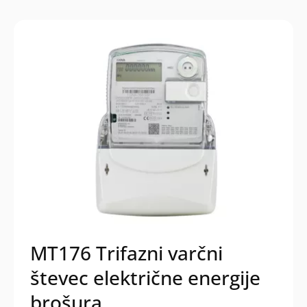
MT176 Trifazni varčni
števec električne energije
brošura