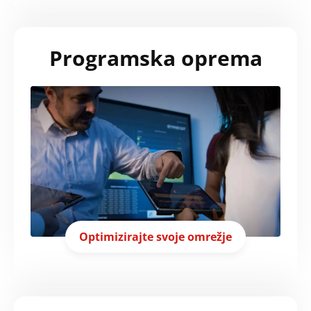
Programska oprema
Optimizirajte svoje omrežje