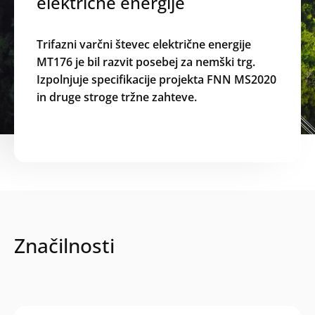
električne energije
Trifazni varčni števec električne energije
MT176 je bil razvit posebej za nemški trg.
Izpolnjuje specifikacije projekta FNN MS2020
in druge stroge tržne zahteve.
Značilnosti