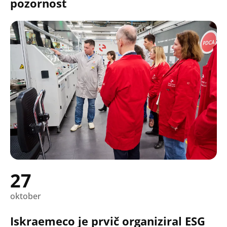
pozornost
27
oktober
Iskraemeco je prvič organiziral ESG
Search