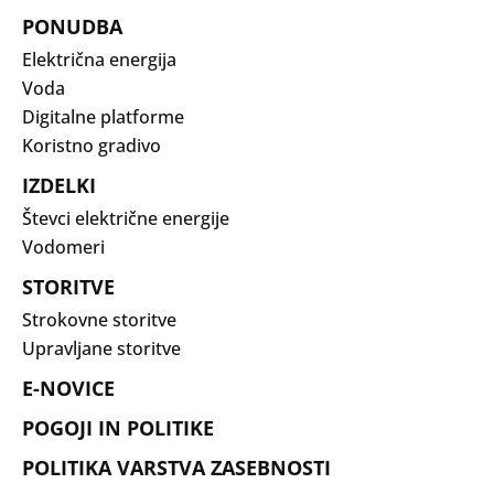
PONUDBA
Električna energija
Voda
Digitalne platforme
Koristno gradivo
IZDELKI
Števci električne energije
Vodomeri
STORITVE
Strokovne storitve
Upravljane storitve
E-NOVICE
POGOJI IN POLITIKE
POLITIKA VARSTVA ZASEBNOSTI