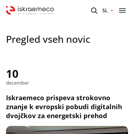
SL
Pregled vseh novic
10
december
Iskraemeco prispeva strokovno
znanje k evropski pobudi digitalnih
dvojčkov za energetski prehod