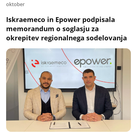
oktober
Iskraemeco in Epower podpisala
memorandum o soglasju za
okrepitev regionalnega sodelovanja