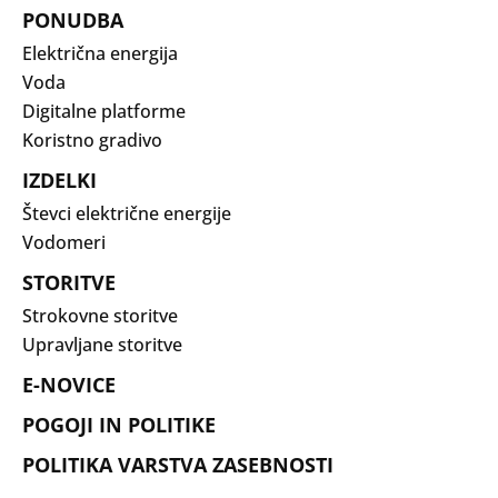
PONUDBA
Električna energija
Voda
Digitalne platforme
Koristno gradivo
IZDELKI
Števci električne energije
Vodomeri
STORITVE
Strokovne storitve
Upravljane storitve
E-NOVICE
POGOJI IN POLITIKE
POLITIKA VARSTVA ZASEBNOSTI