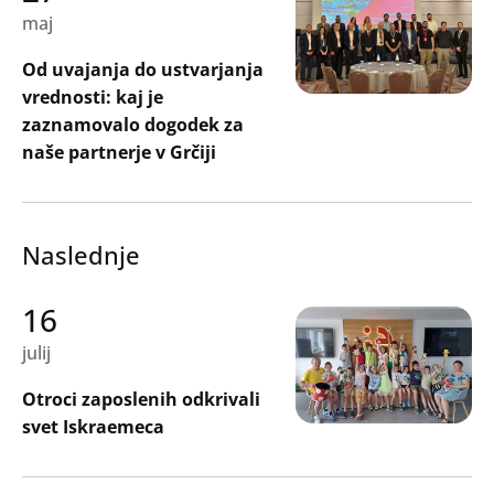
Oddaj
maj
Od uvajanja do ustvarjanja
vrednosti: kaj je
zaznamovalo dogodek za
naše partnerje v Grčiji
Naslednje
16
julij
Otroci zaposlenih odkrivali
svet Iskraemeca