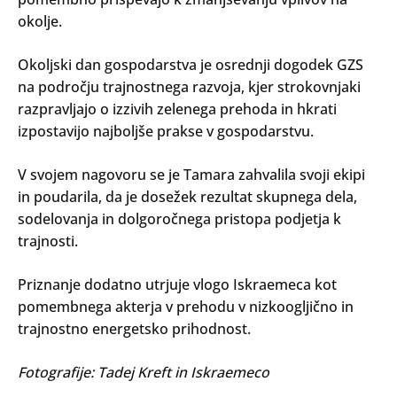
okolje.
Okoljski dan gospodarstva je osrednji dogodek GZS
na področju trajnostnega razvoja, kjer strokovnjaki
razpravljajo o izzivih zelenega prehoda in hkrati
izpostavijo najboljše prakse v gospodarstvu.
V svojem nagovoru se je Tamara zahvalila svoji ekipi
in poudarila, da je dosežek rezultat skupnega dela,
sodelovanja in dolgoročnega pristopa podjetja k
trajnosti.
Priznanje dodatno utrjuje vlogo Iskraemeca kot
pomembnega akterja v prehodu v nizkoogljično in
trajnostno energetsko prihodnost.
Fotografije: Tadej Kreft in Iskraemeco