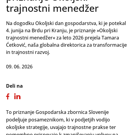
trajnostni menedžer
Na dogodku Okoljski dan gospodarstva, ki je potekal
4. junija na Brdu pri Kranju, je priznanje »Okoljski
trajnostni menedžer« za leto 2026 prejela Tamara
Ćetković, naša globalna direktorica za transformacije
in trajnostni razvoj.
09. 06. 2026
Deli na
To priznanje Gospodarska zbornica Slovenije
podeljuje posameznikom, ki v podjetjih vodijo
okoljske strategije, uvajajo trajnostne prakse ter
pomembno prispevajo k zmanjševanju vplivov na