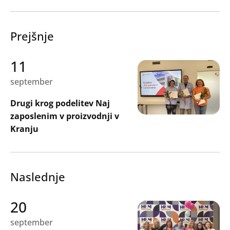
Prejšnje
11
september
Drugi krog podelitev Naj
zaposlenim v proizvodnji v
Kranju
Naslednje
20
september