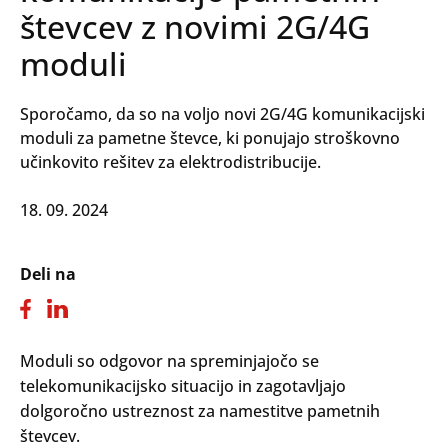
števcev z novimi 2G/4G
moduli
Sporočamo, da so na voljo novi 2G/4G komunikacijski
moduli za pametne števce, ki ponujajo stroškovno
učinkovito rešitev za elektrodistribucije.
18. 09. 2024
Deli na
Moduli so odgovor na spreminjajočo se
telekomunikacijsko situacijo in zagotavljajo
dolgoročno ustreznost za namestitve pametnih
števcev.