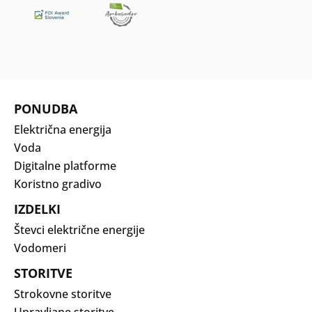
PONUDBA
Električna energija
Voda
Digitalne platforme
Koristno gradivo
IZDELKI
Števci električne energije
Vodomeri
STORITVE
Strokovne storitve
Upravljane storitve