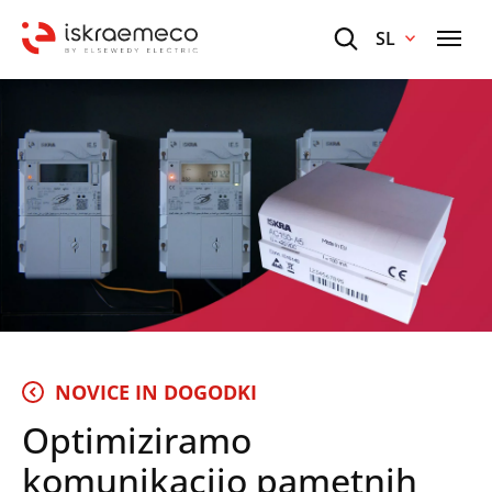
SL
NOVICE IN DOGODKI
Optimiziramo
komunikacijo pametnih