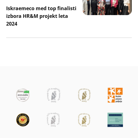
Iskraemeco med top finalisti
izbora HR&M projekt leta
2024