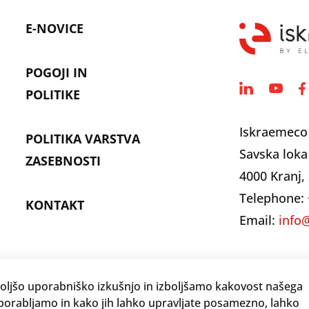
E-NOVICE
POGOJI IN
POLITIKE
Iskraemeco
POLITIKA VARSTVA
Savska loka
ZASEBNOSTI
4000 Kranj, 
Telephone: 
KONTAKT
Email:
info
ljšo uporabniško izkušnjo in izboljšamo kakovost našega
porabljamo in kako jih lahko upravljate posamezno, lahko