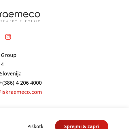
 Group
 4
Slovenija
+(386) 4 206 4000
@iskraemeco.com
Piškotki
Sprejmi & zapri