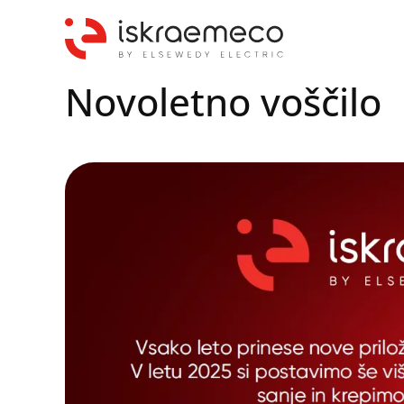
Novoletno voščilo