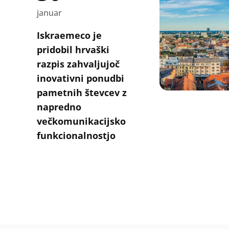
januar
Iskraemeco je
pridobil hrvaški
razpis zahvaljujoč
inovativni ponudbi
pametnih števcev z
napredno
večkomunikacijsko
funkcionalnostjo