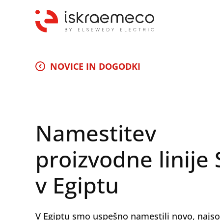
NOVICE IN DOGODKI
Namestitev
proizvodne linije
v Egiptu
V Egiptu smo uspešno namestili novo, najs