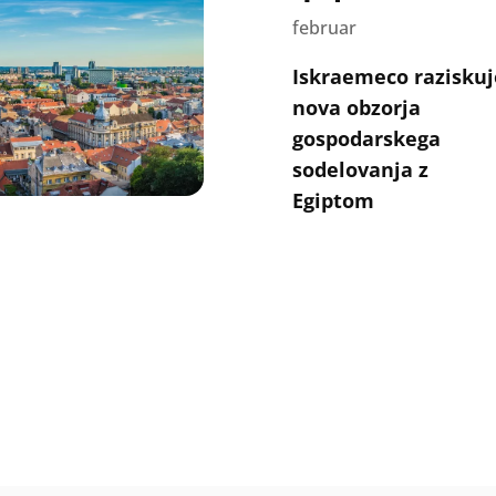
februar
Iskraemeco raziskuj
nova obzorja
gospodarskega
sodelovanja z
Egiptom