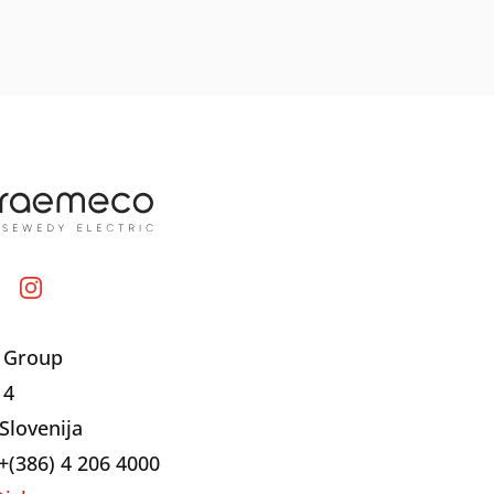
 Group
 4
Slovenija
+(386) 4 206 4000