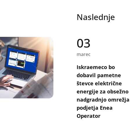
Naslednje
03
marec
Iskraemeco bo
dobavil pametne
števce električne
energije za obsežno
nadgradnjo omrežja
podjetja Enea
Operator