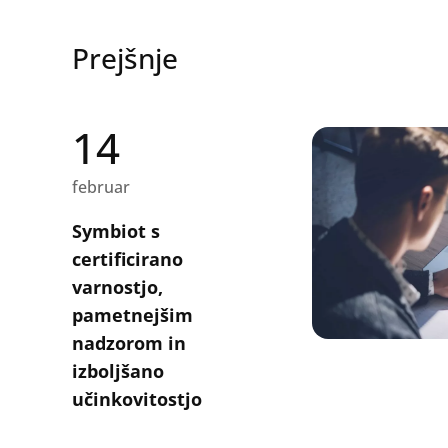
Prejšnje
14
februar
Symbiot s
certificirano
varnostjo,
pametnejšim
nadzorom in
izboljšano
učinkovitostjo