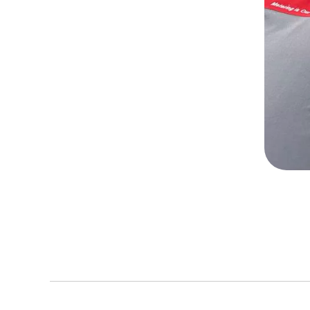
Search