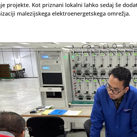
je projekte. Kot priznani lokalni lahko sedaj še dod
zaciji malezijskega elektroenergetskega omrežja.