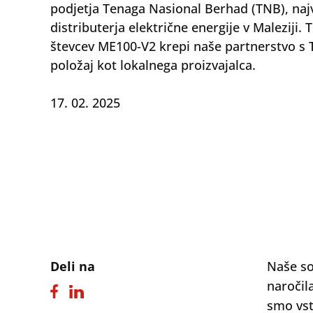
podjetja Tenaga Nasional Berhad (TNB), naj
distributerja električne energije v Maleziji. 
števcev ME100-V2 krepi naše partnerstvo s 
položaj kot lokalnega proizvajalca.
17. 02. 2025
Deli na
Naše so
naročil
smo vst