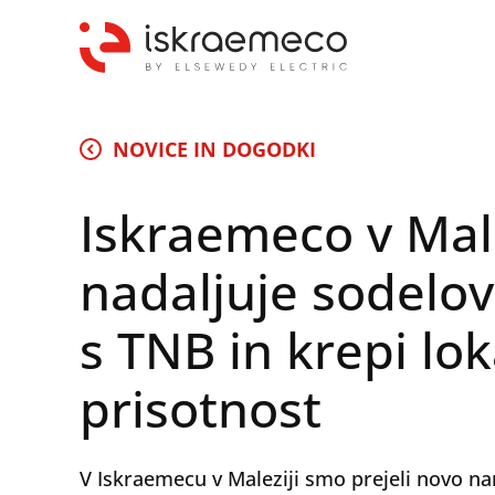
NOVICE IN DOGODKI
Iskraemeco v Male
nadaljuje sodelo
s TNB in krepi lo
prisotnost
V Iskraemecu v Maleziji smo prejeli novo na