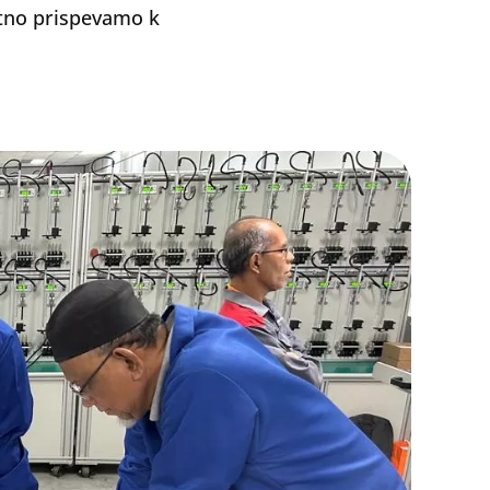
atno prispevamo k