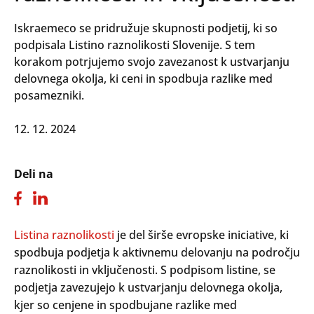
Iskraemeco se pridružuje skupnosti podjetij, ki so
podpisala Listino raznolikosti Slovenije. S tem
korakom potrjujemo svojo zavezanost k ustvarjanju
delovnega okolja, ki ceni in spodbuja razlike med
posamezniki.
12. 12. 2024
Deli na
Listina raznolikosti
je del širše evropske iniciative, ki
spodbuja podjetja k aktivnemu delovanju na področju
raznolikosti in vključenosti. S podpisom listine, se
podjetja zavezujejo k ustvarjanju delovnega okolja,
kjer so cenjene in spodbujane razlike med