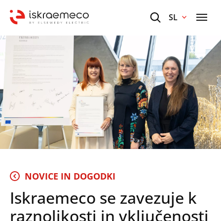
SL
NOVICE IN DOGODKI
Iskraemeco se zavezuje k
raznolikosti in vključenosti