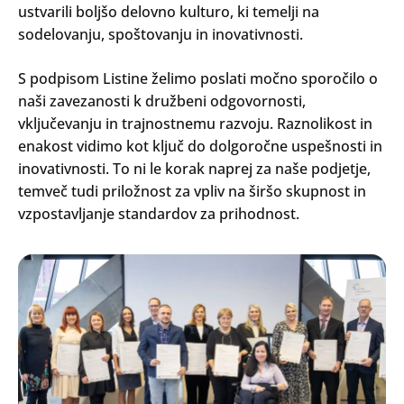
ustvarili boljšo delovno kulturo, ki temelji na
sodelovanju, spoštovanju in inovativnosti.
S podpisom Listine želimo poslati močno sporočilo o
naši zavezanosti k družbeni odgovornosti,
vključevanju in trajnostnemu razvoju. Raznolikost in
enakost vidimo kot ključ do dolgoročne uspešnosti in
inovativnosti. To ni le korak naprej za naše podjetje,
temveč tudi priložnost za vpliv na širšo skupnost in
vzpostavljanje standardov za prihodnost.
Search
Oddaj