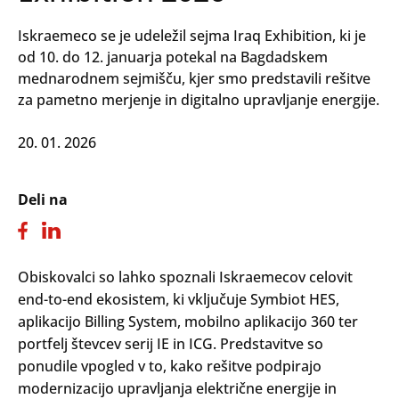
Iskraemeco se je udeležil sejma Iraq Exhibition, ki je
od 10. do 12. januarja potekal na Bagdadskem
mednarodnem sejmišču, kjer smo predstavili rešitve
za pametno merjenje in digitalno upravljanje energije.
20. 01. 2026
Deli na
Obiskovalci so lahko spoznali Iskraemecov celovit
end-to-end ekosistem, ki vključuje Symbiot HES,
aplikacijo Billing System, mobilno aplikacijo 360 ter
portfelj števcev serij IE in ICG. Predstavitve so
ponudile vpogled v to, kako rešitve podpirajo
modernizacijo upravljanja električne energije in