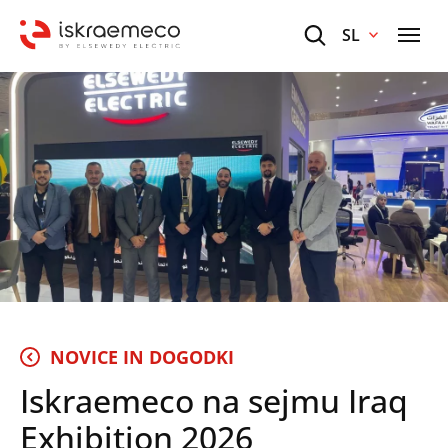
SL
NOVICE IN DOGODKI
Iskraemeco na sejmu Iraq
Exhibition 2026