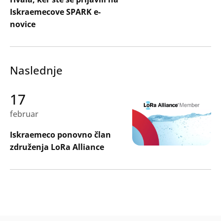
Iskraemecove SPARK e-
novice
Naslednje
17
februar
Iskraemeco ponovno član
združenja LoRa Alliance