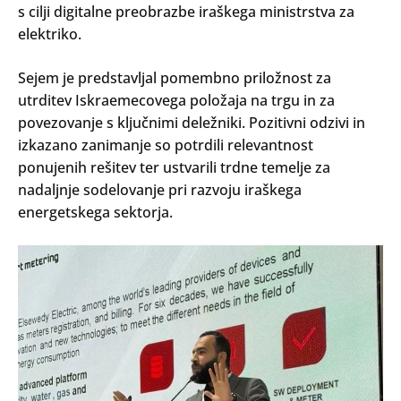
s cilji digitalne preobrazbe iraškega ministrstva za
elektriko.
Sejem je predstavljal pomembno priložnost za
utrditev Iskraemecovega položaja na trgu in za
povezovanje s ključnimi deležniki. Pozitivni odzivi in
izkazano zanimanje so potrdili relevantnost
ponujenih rešitev ter ustvarili trdne temelje za
nadaljnje sodelovanje pri razvoju iraškega
energetskega sektorja.