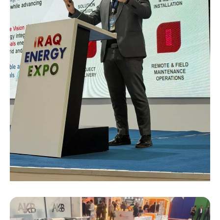
Search
Oddaj