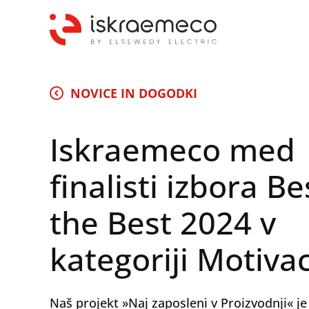
NOVICE IN DOGODKI
Iskraemeco med
finalisti izbora Be
the Best 2024 v
kategoriji Motivac
Naš projekt »Naj zaposleni v Proizvodnji« je 