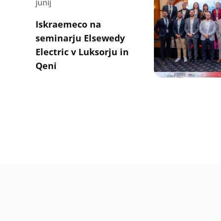
junij
Iskraemeco na
seminarju Elsewedy
Electric v Luksorju in
Qeni