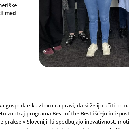
meriške
il med
a gospodarska zbornica pravi, da si želijo učiti od na
eto znotraj programa Best of the Best iščejo in izpost
e prakse v Sloveniji, ki spodbujajo inovativnost, moti