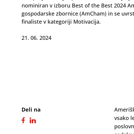
nominiran v izboru Best of the Best 2024 A
gospodarske zbornice (AmCham) in se uvrst
finaliste v kategoriji Motivacija.
21. 06. 2024
Deli na
Amerišk
vsako l
poslovn