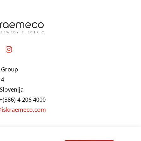
 Group
 4
Slovenija
+(386) 4 206 4000
@iskraemeco.com