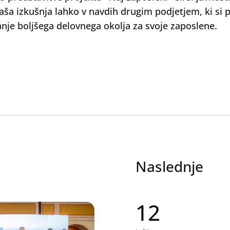
aša izkušnja lahko v navdih drugim podjetjem, ki si 
anje boljšega delovnega okolja za svoje zaposlene.
Naslednje
12