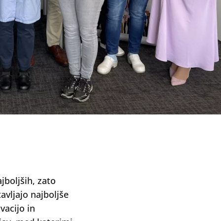
jboljših, zato
avljajo najboljše
vacijo in