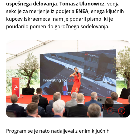
uspešnega delovanja
.
Tomasz Ułanowicz,
vodja
sekcije za merjenje iz podjetja
ENEA
, enega ključnih
kupcev Iskraemeca, nam je podaril pismo, ki je
poudarilo pomen dolgoročnega sodelovanja.
Program se je nato nadaljeval z enim ključnih