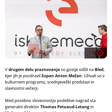
V
drugem delu praznovanja
so gostje odšli na
Bled
,
kjer jih je pozdravil
župan Anton Mežan
. Uživali so v
kulturnem programu, srednjeveški predstavi in
slavnostni večerji.
Med posebno slovesnostjo podelitve nagrad sta
generalni direktor
Thomas
Petuaud-Letang
in