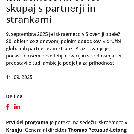
skupaj s partnerji in
strankami
9. septembra 2025 je Iskraemeco v Sloveniji obeležil
80. obletnico z dnevom, polnim dogodkov, v družbi
globalnih partnerjev in strank. Praznovanje je
počastilo osem desetletij inovacij in sodelovanja ter
predstavilo tudi ambicije podjetja za prihodnost.
11. 09. 2025
Deli na
Prvi del programa
je potekal na sedežu Iskraemeca v
Kranju
. Generalni direktor
Thomas Petuaud-Letang