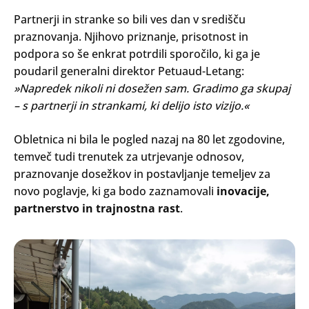
Partnerji in stranke so bili ves dan v središču
praznovanja. Njihovo priznanje, prisotnost in
podpora so še enkrat potrdili sporočilo, ki ga je
poudaril generalni direktor Petuaud-Letang:
»Napredek nikoli ni dosežen sam. Gradimo ga skupaj
– s partnerji in strankami, ki delijo isto vizijo.«
Obletnica ni bila le pogled nazaj na 80 let zgodovine,
temveč tudi trenutek za utrjevanje odnosov,
praznovanje dosežkov in postavljanje temeljev za
novo poglavje, ki ga bodo zaznamovali
inovacije,
partnerstvo in trajnostna rast
.