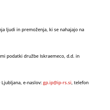
a ljudi in premoženja, ki se nahajajo na
mi podatki družbe Iskraemeco, d.d. in
Ljubljana, e-naslov:
gp.ip@ip-rs.si
, telefon