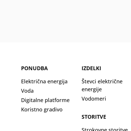
PONUDBA
IZDELKI
Električna energija
Števci električne
energije
Voda
Vodomeri
Digitalne platforme
Koristno gradivo
STORITVE
Strokovne storitve