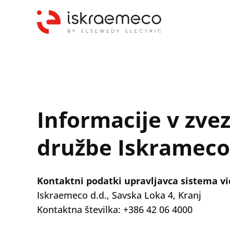
Informacije v zve
družbe Iskrameco,
Kontaktni podatki upravljavca sistema vi
Iskraemeco d.d., Savska Loka 4, Kranj
Kontaktna številka: +386 42 06 4000