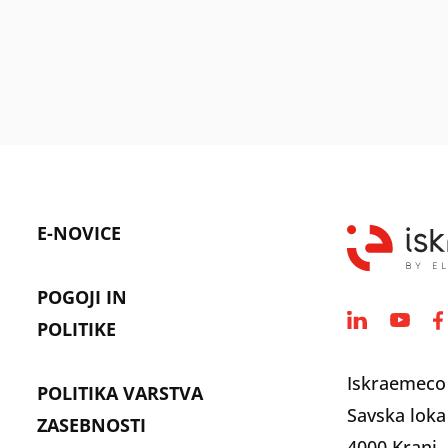
E-NOVICE
POGOJI IN
POLITIKE
Iskraemeco
POLITIKA VARSTVA
Savska loka
ZASEBNOSTI
4000 Kranj, 