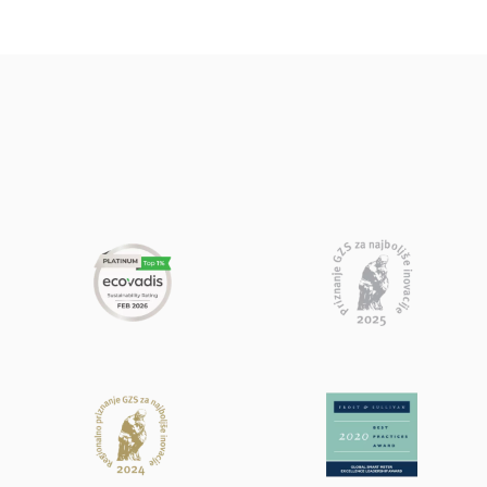
Search