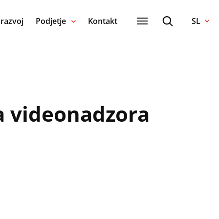
 razvoj
Podjetje
Kontakt
SL
ma videonadzora