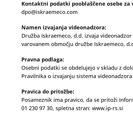
Kontaktni podatki pooblaščene osebe za 
dpo@iskraemeco.com
Namen izvajanja videonadzora:
Družba Iskraemeco, d.d. izvaja videonadzor
varovanem območju družbe Iskraemeco, d.
Pravna podlaga:
Osebni podatki se obdelujejo v skladu z do
Pravilnika o izvajanju sistema videonadzora
Pravica do pritožbe:
Posameznik ima pravico, da se pritoži Info
01 230 97 30, spletna stran: www.ip-rs.si