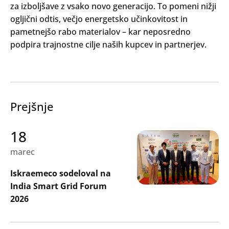
za izboljšave z vsako novo generacijo. To pomeni nižji
ogljični odtis, večjo energetsko učinkovitost in
pametnejšo rabo materialov – kar neposredno
podpira trajnostne cilje naših kupcev in partnerjev.
Prejšnje
18
marec
Iskraemeco sodeloval na
India Smart Grid Forum
2026