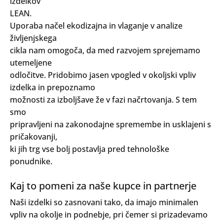
izdelkov
LEAN.
Uporaba načel ekodizajna in vlaganje v analize
življenjskega
cikla nam omogoča, da med razvojem sprejemamo
utemeljene
odločitve. Pridobimo jasen vpogled v okoljski vpliv
izdelka in prepoznamo
možnosti za izboljšave že v fazi načrtovanja. S tem
smo
pripravljeni na zakonodajne spremembe in usklajeni s
pričakovanji,
ki jih trg vse bolj postavlja pred tehnološke
ponudnike.
Kaj to pomeni za naše kupce in partnerje
Naši izdelki so zasnovani tako, da imajo minimalen
vpliv na okolje in podnebje, pri čemer si prizadevamo