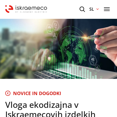
SL
NOVICE IN DOGODKI
Vloga ekodizajna v
Iskraemecovih izdelkih