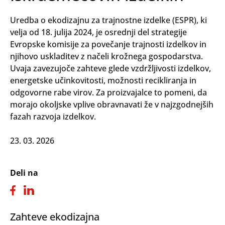
Uredba o ekodizajnu za trajnostne izdelke (ESPR), ki
velja od 18. julija 2024, je osrednji del strategije
Evropske komisije za povečanje trajnosti izdelkov in
njihovo uskladitev z načeli krožnega gospodarstva.
Uvaja zavezujoče zahteve glede vzdržljivosti izdelkov,
energetske učinkovitosti, možnosti recikliranja in
odgovorne rabe virov. Za proizvajalce to pomeni, da
morajo okoljske vplive obravnavati že v najzgodnejših
fazah razvoja izdelkov.
23. 03. 2026
Deli na
Zahteve ekodizajna