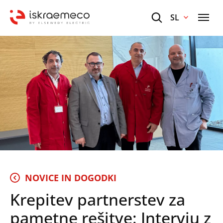
SL
NOVICE IN DOGODKI
Krepitev partnerstev za
pametne rešitve: Intervju z