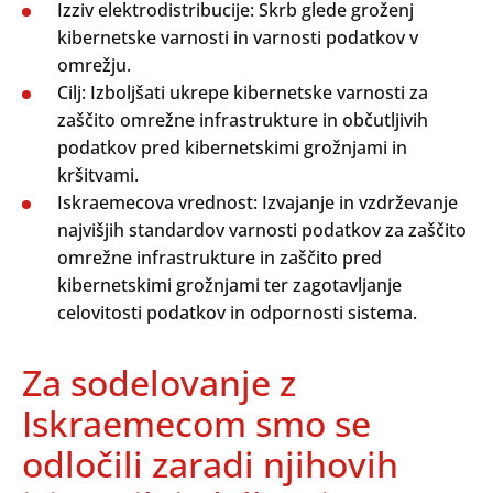
Izziv elektrodistribucije: Skrb glede groženj
kibernetske varnosti in varnosti podatkov v
omrežju.
Cilj: Izboljšati ukrepe kibernetske varnosti za
zaščito omrežne infrastrukture in občutljivih
podatkov pred kibernetskimi grožnjami in
kršitvami.
Iskraemecova vrednost: Izvajanje in vzdrževanje
najvišjih standardov varnosti podatkov za zaščito
omrežne infrastrukture in zaščito pred
kibernetskimi grožnjami ter zagotavljanje
celovitosti podatkov in odpornosti sistema.
Za sodelovanje z
Iskraemecom smo se
odločili zaradi njihovih