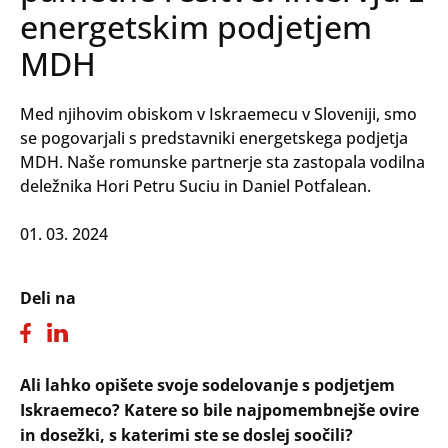
energetskim podjetjem
MDH
Med njihovim obiskom v Iskraemecu v Sloveniji, smo
se pogovarjali s predstavniki energetskega podjetja
MDH. Naše romunske partnerje sta zastopala vodilna
deležnika Hori Petru Suciu in Daniel Potfalean.
01. 03. 2024
Deli na
Ali lahko opišete svoje sodelovanje s podjetjem
Iskraemeco? Katere so bile najpomembnejše ovire
in dosežki, s katerimi ste se doslej soočili?