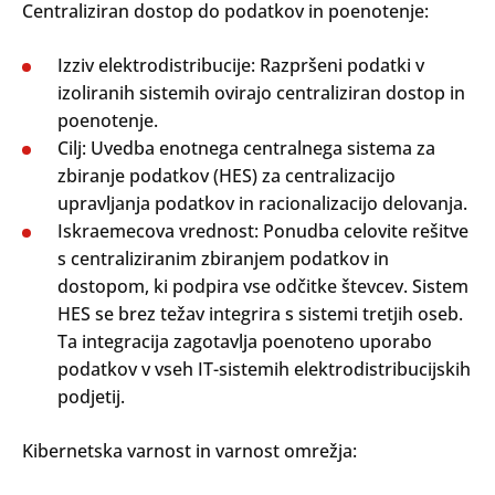
Centraliziran dostop do podatkov in poenotenje:
Izziv elektrodistribucije: Razpršeni podatki v
izoliranih sistemih ovirajo centraliziran dostop in
poenotenje.
Cilj: Uvedba enotnega centralnega sistema za
zbiranje podatkov (HES) za centralizacijo
upravljanja podatkov in racionalizacijo delovanja.
Iskraemecova vrednost: Ponudba celovite rešitve
s centraliziranim zbiranjem podatkov in
dostopom, ki podpira vse odčitke števcev. Sistem
HES se brez težav integrira s sistemi tretjih oseb.
Ta integracija zagotavlja poenoteno uporabo
podatkov v vseh IT-sistemih elektrodistribucijskih
podjetij.
Kibernetska varnost in varnost omrežja: