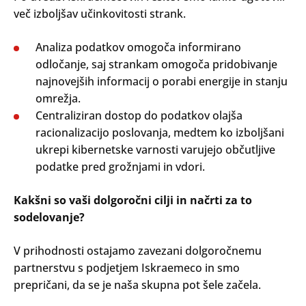
več izboljšav učinkovitosti strank.
Analiza podatkov omogoča informirano
odločanje, saj strankam omogoča pridobivanje
najnovejših informacij o porabi energije in stanju
omrežja.
Centraliziran dostop do podatkov olajša
racionalizacijo poslovanja, medtem ko izboljšani
ukrepi kibernetske varnosti varujejo občutljive
podatke pred grožnjami in vdori.
Kakšni so vaši dolgoročni cilji in načrti za to
sodelovanje?
V prihodnosti ostajamo zavezani dolgoročnemu
partnerstvu s podjetjem Iskraemeco in smo
prepričani, da se je naša skupna pot šele začela.