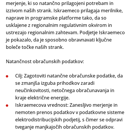
merjenje, ki so natančno prilagojeni potrebam in
izzivom naših strank. Iskraemeco prilagaja merilnike,
naprave in programske platforme tako, da so
usklajene z regionalnim regulativnim okvirom in
ustrezajo regionalnim zahtevam. Podjetje Iskraemeco
je pokazalo, da je sposobno obravnavati ključne
boleče točke naših strank.
Natančnost obračunskih podatkov:
Cilj: Zagotoviti natančne obračunske podatke, da
se zmanjša izguba prihodkov zaradi
neučinkovitosti, netočnega obračunavanja in
kraje električne energije.
Iskraemecova vrednost: Zanesljivo merjenje in
nemoten prenos podatkov v podatkovne sisteme
elektrodistribucijskih podjetij, s čimer se odpravi
tveganje manjkajočih obračunskih podatkov.