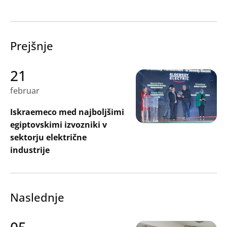
Prejšnje
21
februar
Iskraemeco med najboljšimi
egiptovskimi izvozniki v
sektorju električne
industrije
Naslednje
05