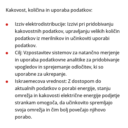
Kakovost, količina in uporaba podatkov:
Izziv elektrodistribucije: Izzivi pri pridobivanju
kakovostnih podatkov, upravljanju velikih količin
podatkov iz merilnikov in učinkoviti uporabi
podatkov.
Cilj: Vzpostavitev sistemov za natančno merjenje
in uporaba podatkovne analitike za pridobivanje
vpogledov in sprejemanje odločitev, ki so
uporabne za ukrepanje.
Iskraemecova vrednost: Z dostopom do
aktualnih podatkov o porabi energije, stanju
omrežja in kakovosti električne energije podjetje
strankam omogoča, da učinkovito spremljajo
svoja omrežja in čim bolj povečajo njihovo
porabo.