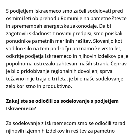
S podjetjem Iskraemeco smo začeli sodelovati pred
osmimi leti ob prehodu Romunije na pametne števce
in spremembah energetske zakonodaje. Da bi
zagotovili skladnost z novimi predpisi, smo poiskali
ponudnike pametnih merilnih rešitev. Slovenijo kot
vodilno silo na tem področju poznamo že vrsto let,
odkritje podjetja Iskraemeco in njihovih izdelkov pa je
popolnoma ustrezalo zahtevam naših strank. Čeprav
je bilo pridobivanje regionalnih dovoljenj sprva
težavno in je trajalo tri leta, je bilo naše sodelovanje
zelo koristno in produktivno.
Zakaj ste se odločili za sodelovanje s podjetjem
Iskraemeco?
Za sodelovanje z Iskraemecom smo se odločili zaradi
njihovih izjemnih izdelkov in rešitev za pametno