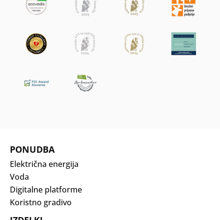
PONUDBA
Električna energija
Voda
Digitalne platforme
Koristno gradivo
IZDELKI