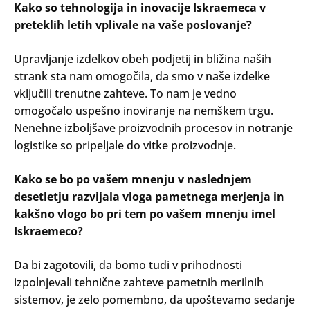
Kako so tehnologija in inovacije Iskraemeca v
preteklih letih vplivale na vaše poslovanje?
Upravljanje izdelkov obeh podjetij in bližina naših
strank sta nam omogočila, da smo v naše izdelke
vključili trenutne zahteve. To nam je vedno
omogočalo uspešno inoviranje na nemškem trgu.
Nenehne izboljšave proizvodnih procesov in notranje
logistike so pripeljale do vitke proizvodnje.
Kako se bo po vašem mnenju v naslednjem
desetletju razvijala vloga pametnega merjenja in
kakšno vlogo bo pri tem po vašem mnenju imel
Iskraemeco?
Da bi zagotovili, da bomo tudi v prihodnosti
izpolnjevali tehnične zahteve pametnih merilnih
sistemov, je zelo pomembno, da upoštevamo sedanje