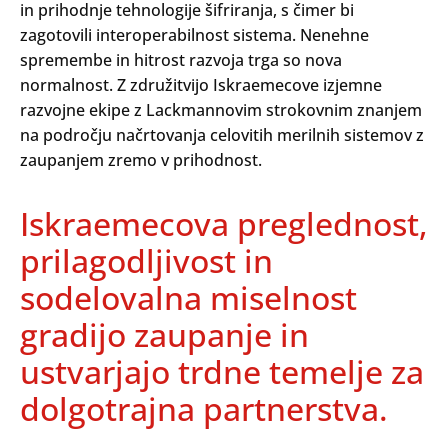
in prihodnje tehnologije šifriranja, s čimer bi
zagotovili interoperabilnost sistema. Nenehne
spremembe in hitrost razvoja trga so nova
normalnost. Z združitvijo Iskraemecove izjemne
razvojne ekipe z Lackmannovim strokovnim znanjem
na področju načrtovanja celovitih merilnih sistemov z
zaupanjem zremo v prihodnost.
Iskraemecova preglednost,
prilagodljivost in
sodelovalna miselnost
gradijo zaupanje in
ustvarjajo trdne temelje za
dolgotrajna partnerstva.