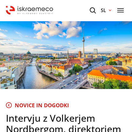
SL
NOVICE IN DOGODKI
Intervju z Volkerjem
Nordbergom, direktorjem