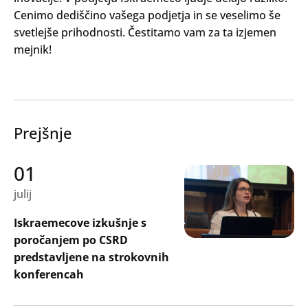
Cenimo dediščino vašega podjetja in se veselimo še
svetlejše prihodnosti. Čestitamo vam za ta izjemen
mejnik!
Prejšnje
01
julij
Iskraemecove izkušnje s
poročanjem po CSRD
predstavljene na strokovnih
konferencah