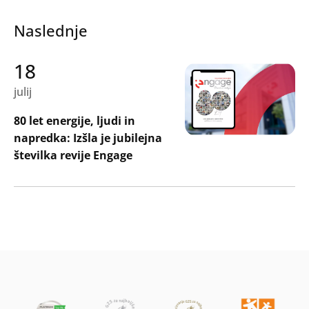
Naslednje
18
julij
80 let energije, ljudi in
napredka: Izšla je jubilejna
številka revije Engage