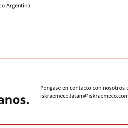
eco Argentina
Póngase en contacto con nosotros 
anos.
iskraemeco.latam@iskraemeco.com