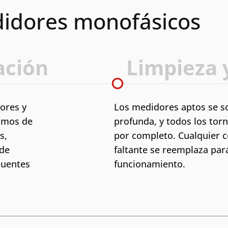
idores monofásicos
ación
Limpieza 
ores y
Los medidores aptos se s
amos de
profunda, y todos los torn
s,
por completo. Cualquier 
 de
faltante se reemplaza par
puentes
funcionamiento.