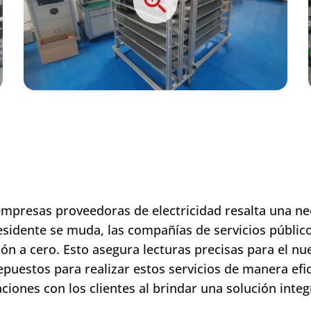
empresas proveedoras de electricidad resalta una nec
dente se muda, las compañías de servicios públicos
ión a cero. Esto asegura lecturas precisas para el 
puestos para realizar estos servicios de manera efi
aciones con los clientes al brindar una solución inte