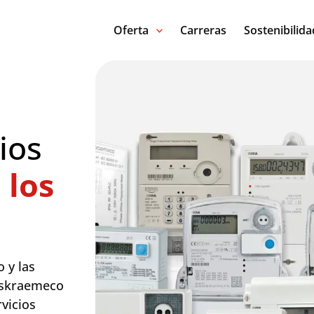
Oferta
Carreras
Sostenibilida
ios
 los
 y las
 Iskraemeco
vicios