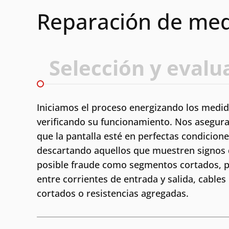
Reparación de med
Selección y evalu
Iniciamos el proceso energizando los medid
verificando su funcionamiento. Nos asegur
que la pantalla esté en perfectas condicione
descartando aquellos que muestren signos
posible fraude como segmentos cortados, 
entre corrientes de entrada y salida, cables
cortados o resistencias agregadas.