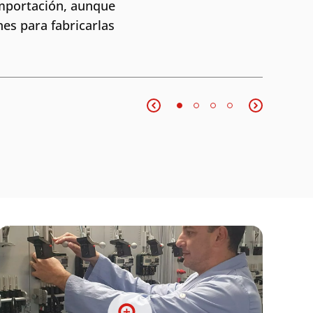
mportación, aunque
Enviar
es para fabricarlas