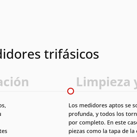
dores trifásicos
ación
Limpieza 
os,
Los medidores aptos se s
u
profunda, y todos los torn
por completo. En este cas
tes
piezas como la tapa de la