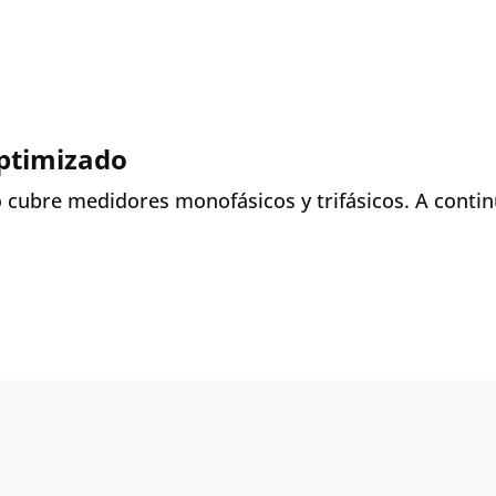
optimizado
cubre medidores monofásicos y trifásicos. A continu