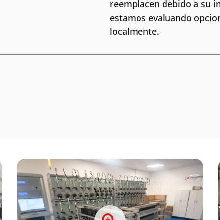
reemplacen debido a su i
estamos evaluando opcion
localmente.