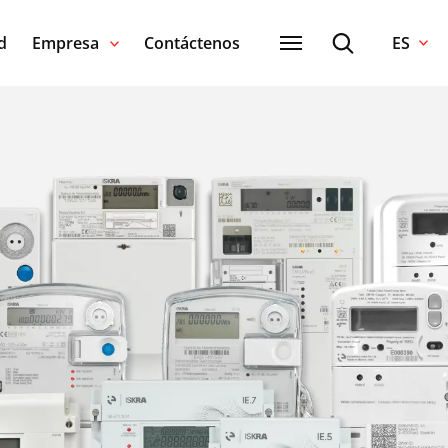
d
Empresa
Contáctenos
ES