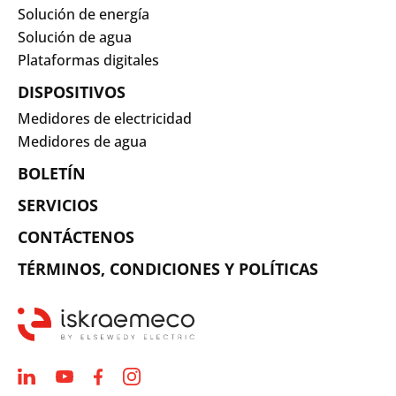
Solución de energía
Solución de agua
Plataformas digitales
DISPOSITIVOS
Medidores de electricidad
Medidores de agua
BOLETÍN
SERVICIOS
CONTÁCTENOS
TÉRMINOS, CONDICIONES Y POLÍTICAS