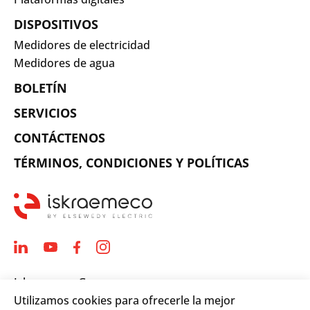
DISPOSITIVOS
Medidores de electricidad
Medidores de agua
BOLETÍN
SERVICIOS
CONTÁCTENOS
TÉRMINOS, CONDICIONES Y POLÍTICAS
Iskraemeco Group
Utilizamos cookies para ofrecerle la mejor
Savska loka 4