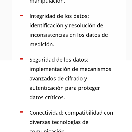
manipulación
.
Integridad
de los
datos
:
identificación
y
resolución
de
inconsistencias
en los
datos
de
medición
.
Seguridad
de los
datos
:
implementación
de
mecanismos
avanzados
de
cifrado
y
autenticación
para
proteger
datos
críticos
.
Conectividad
:
compatibilidad
con
diversas
tecnologías
de
comunicación
.