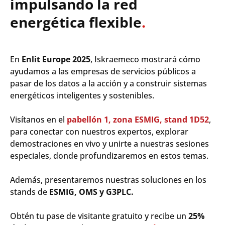
impulsando la red
energética flexible
.
En
Enlit Europe 2025
, Iskraemeco mostrará cómo
ayudamos a las empresas de servicios públicos a
pasar de los datos a la acción y a construir sistemas
energéticos inteligentes y sostenibles.
Visítanos en el
pabellón 1, zona ESMIG, stand 1D52
,
para conectar con nuestros expertos, explorar
demostraciones en vivo y unirte a nuestras sesiones
especiales, donde profundizaremos en estos temas.
Además, presentaremos nuestras soluciones en los
stands de
ESMIG, OMS y G3PLC.
Obt
én
tu pase de
visitante
gratuito
y
recibe
un
25%