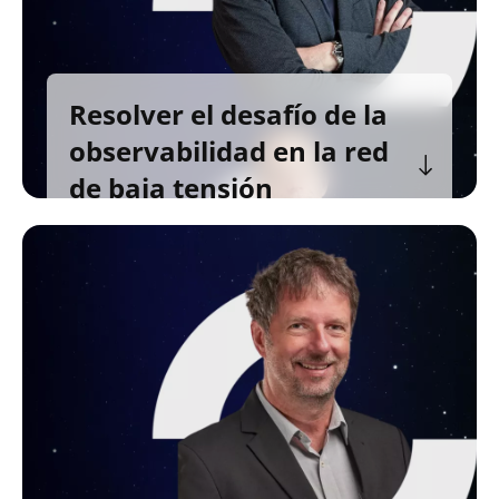
Resolver el desafío de la
observabilidad en la red
de baja tensión
ChatGPT said: Klemen Belec, Director
Global de Portafolio de Productos