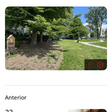
Search
Envia
Anterior
23